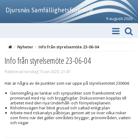
Djursnäs Samfällighetsförening
9 augusti 2026
/
Nyheter
/
Info från styrelsemöte 23-06-04
Info från styrelsemöte 23-06-04
Publicerad torsdag 15 jun 2023, 21:47
Här är några av de punkter som var uppe på styrelsemötet 230604:
Genomgång av tankar och synpunkter som framkommit vid
promenad med röj- och bryggfogdar. Diskussionen kopplas till
arbetet med den nya Underhåll- och förnyelseplanen.
Röholmsvägen har blivit grusad och saltad enligt plan
Arbete med riskanalys påbörjas genom att se över vilka risker
som finns när det gäller områdets bryggor, grönområden, vatten
och vägar