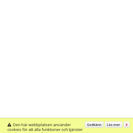
Den här webbplatsen använder
Godkänn
Läs mer
X
cookies för att alla funktioner och tjänster