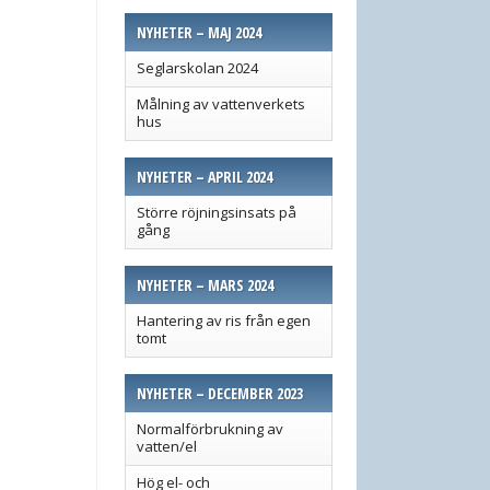
NYHETER – MAJ 2024
Seglarskolan 2024
Målning av vattenverkets
hus
NYHETER – APRIL 2024
Större röjningsinsats på
gång
NYHETER – MARS 2024
Hantering av ris från egen
tomt
NYHETER – DECEMBER 2023
Normalförbrukning av
vatten/el
Hög el- och