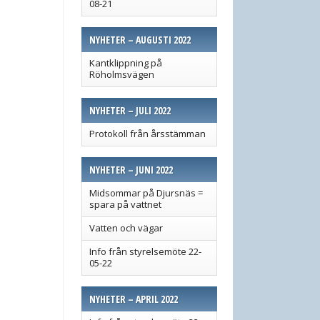
08-21
NYHETER – AUGUSTI 2022
Kantklippning på
Röholmsvägen
NYHETER – JULI 2022
Protokoll från årsstämman
NYHETER – JUNI 2022
Midsommar på Djursnäs =
spara på vattnet
Vatten och vägar
Info från styrelsemöte 22-
05-22
NYHETER – APRIL 2022